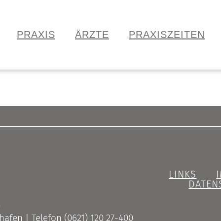
PRAXIS
ÄRZTE
PRAXISZEITEN
LINKS
DATEN
afen | Telefon (0621) 120 27-400