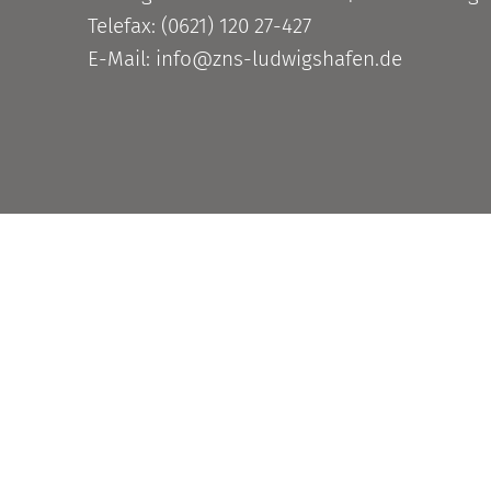
Telefax: (0621) 120 27-427
E-Mail: info@zns-ludwigshafen.de