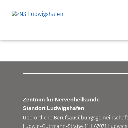
Zentrum für Nervenheilkunde
Standort Ludwigshafen
Überörtliche Berufsausübungsgemeinschaft
Ludwig-Guttmann-Straße 11 | 67071 Ludwigsh